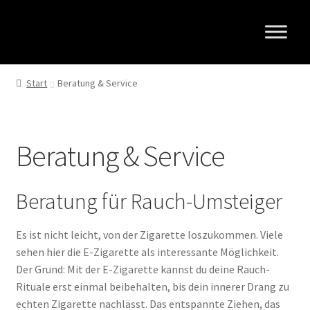
Zur
Zum
Navigation
Inhalt
springen
springen
Start
Beratung & Service
Beratung & Service
Beratung für Rauch-Umsteiger
Es ist nicht leicht, von der Zigarette loszukommen. Viele
sehen hier die E-Zigarette als interessante Möglichkeit.
Der Grund: Mit der E-Zigarette kannst du deine Rauch-
Rituale erst einmal beibehalten, bis dein innerer Drang zu
echten Zigarette nachlässt. Das entspannte Ziehen, das