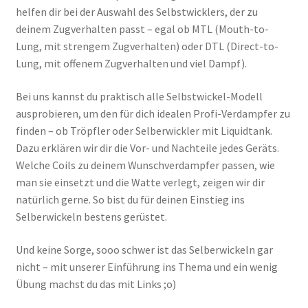
helfen dir bei der Auswahl des Selbstwicklers, der zu
deinem Zugverhalten passt – egal ob MTL (Mouth-to-
Lung, mit strengem Zugverhalten) oder DTL (Direct-to-
Lung, mit offenem Zugverhalten und viel Dampf).
Bei uns kannst du praktisch alle Selbstwickel-Modell
ausprobieren, um den für dich idealen Profi-Verdampfer zu
finden – ob Tröpfler oder Selberwickler mit Liquidtank.
Dazu erklären wir dir die Vor- und Nachteile jedes Geräts.
Welche Coils zu deinem Wunschverdampfer passen, wie
man sie einsetzt und die Watte verlegt, zeigen wir dir
natürlich gerne. So bist du für deinen Einstieg ins
Selberwickeln bestens gerüstet.
Und keine Sorge, sooo schwer ist das Selberwickeln gar
nicht – mit unserer Einführung ins Thema und ein wenig
Übung machst du das mit Links ;o)