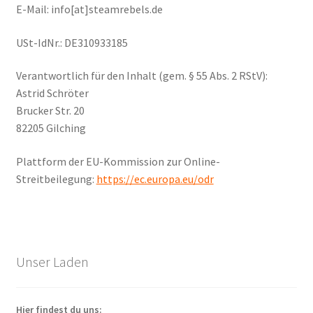
E-Mail: info[at]steamrebels.de
USt-IdNr.: DE310933185
Verantwortlich für den Inhalt (gem. § 55 Abs. 2 RStV):
Astrid Schröter
Brucker Str. 20
82205 Gilching
Plattform der EU-Kommission zur Online-
Streitbeilegung:
https://ec.europa.eu/odr
Unser Laden
Hier findest du uns: