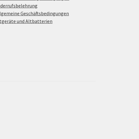
derrufsbelehrung
lgemeine Geschäftsbedingungen
tgeräte und Altbatterien