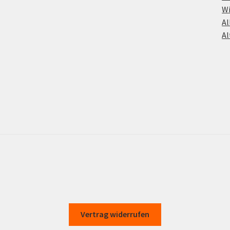
Wi
Al
Al
Vertrag widerrufen