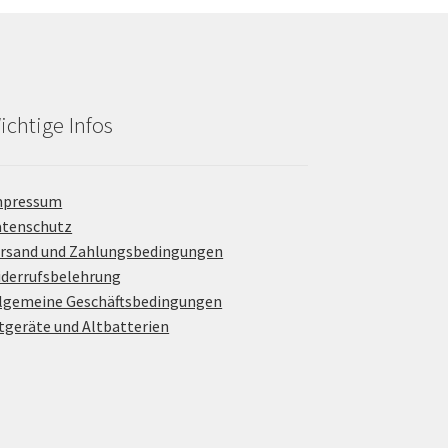
ichtige Infos
mpressum
atenschutz
rsand und Zahlungsbedingungen
derrufsbelehrung
lgemeine Geschäftsbedingungen
tgeräte und Altbatterien