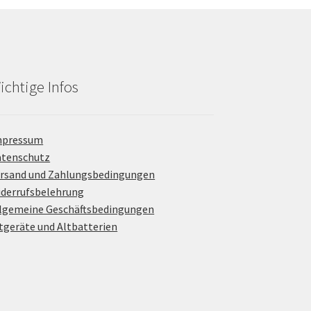
ichtige Infos
mpressum
atenschutz
rsand und Zahlungsbedingungen
derrufsbelehrung
lgemeine Geschäftsbedingungen
tgeräte und Altbatterien