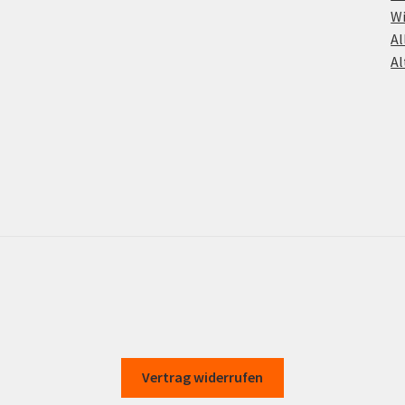
Wi
Al
Al
Vertrag widerrufen