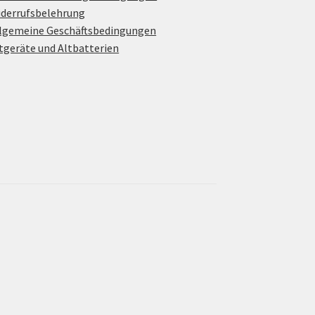
derrufsbelehrung
lgemeine Geschäftsbedingungen
tgeräte und Altbatterien