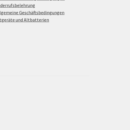
derrufsbelehrung
lgemeine Geschäftsbedingungen
tgeräte und Altbatterien