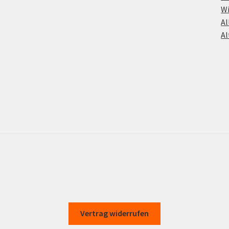
Wi
Al
Al
Vertrag widerrufen