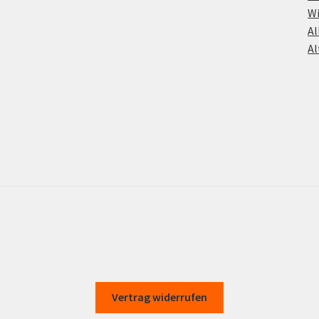
Wi
Al
Al
Vertrag widerrufen