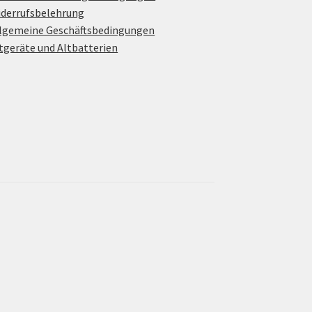
derrufsbelehrung
lgemeine Geschäftsbedingungen
tgeräte und Altbatterien