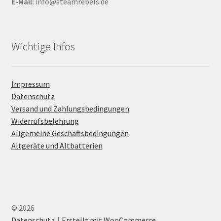
E-Mail:
info@steamrebels.de
Wichtige Infos
Impressum
Datenschutz
Versand und Zahlungsbedingungen
Widerrufsbelehrung
Allgemeine Geschäftsbedingungen
Altgeräte und Altbatterien
© 2026
Datenschutz
Erstellt mit WooCommerce
.