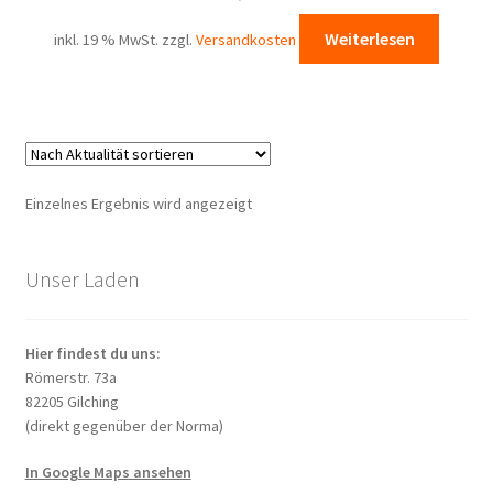
Weiterlesen
inkl. 19 % MwSt.
zzgl.
Versandkosten
Einzelnes Ergebnis wird angezeigt
Unser Laden
Hier findest du uns:
Römerstr. 73a
82205 Gilching
(direkt gegenüber der Norma)
In Google Maps ansehen