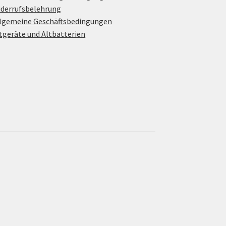
derrufsbelehrung
lgemeine Geschäftsbedingungen
tgeräte und Altbatterien