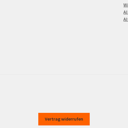
Wi
Al
Al
Vertrag widerrufen