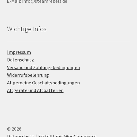
E-Mail:
info@steamrebels.de
Wichtige Infos
Impressum
Datenschutz
Versand und Zahlungsbedingungen
Widerrufsbelehrung
Allgemeine Geschäftsbedingungen
Altgeräte und Altbatterien
© 2026
Datenschutz
Erstellt mit WooCommerce
.