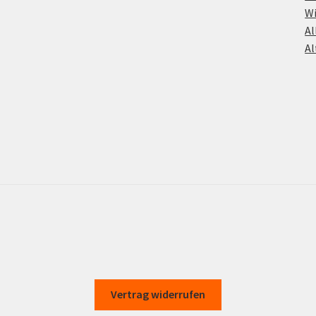
Wi
Al
Al
Vertrag widerrufen