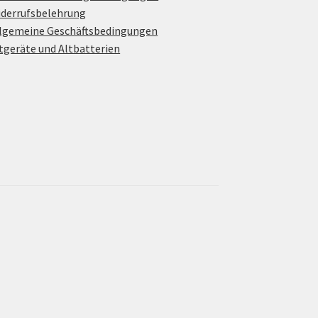
derrufsbelehrung
lgemeine Geschäftsbedingungen
tgeräte und Altbatterien