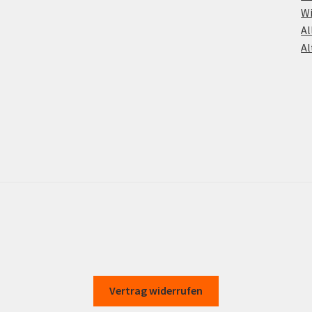
Wi
Al
Al
Vertrag widerrufen