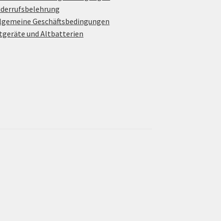
derrufsbelehrung
lgemeine Geschäftsbedingungen
tgeräte und Altbatterien