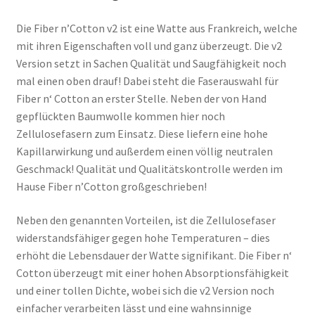
Die Fiber n’Cotton v2 ist eine Watte aus Frankreich, welche
mit ihren Eigenschaften voll und ganz überzeugt. Die v2
Version setzt in Sachen Qualität und Saugfähigkeit noch
mal einen oben drauf! Dabei steht die Faserauswahl für
Fiber n‘ Cotton an erster Stelle. Neben der von Hand
gepflückten Baumwolle kommen hier noch
Zellulosefasern zum Einsatz. Diese liefern eine hohe
Kapillarwirkung und außerdem einen völlig neutralen
Geschmack! Qualität und Qualitätskontrolle werden im
Hause Fiber n’Cotton großgeschrieben!
Neben den genannten Vorteilen, ist die Zellulosefaser
widerstandsfähiger gegen hohe Temperaturen – dies
erhöht die Lebensdauer der Watte signifikant. Die Fiber n‘
Cotton überzeugt mit einer hohen Absorptionsfähigkeit
und einer tollen Dichte, wobei sich die v2 Version noch
einfacher verarbeiten lässt und eine wahnsinnige