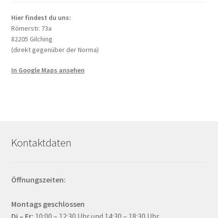
Hier findest du uns:
Römerstr. 73a
82205 Gilching
(direkt gegenüber der Norma)
In Google Maps ansehen
Kontaktdaten
Öffnungszeiten:
Montags geschlossen
Di – Fr:
10:00 – 12:30 Uhr und 14:30 – 18:30 Uhr