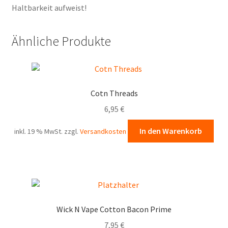
Haltbarkeit aufweist!
Ähnliche Produkte
Cotn Threads
6,95
€
In den Warenkorb
inkl. 19 % MwSt.
zzgl.
Versandkosten
Wick N Vape Cotton Bacon Prime
7,95
€