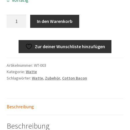
Fiber
In den Warenkorb
N
Cotton
Menge
Zur deiner Wunschliste hinzufügen
Artikelnummer:
WT-003
Kategorie:
Watte
Schlagwörter:
Watte
,
Zubehör
,
Cotton Bacon
Beschreibung
Beschreibung