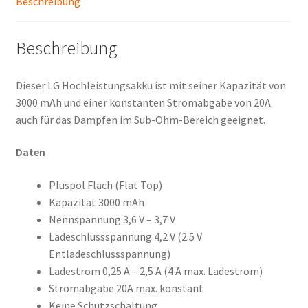
Beschreibung
Beschreibung
Dieser LG Hochleistungsakku ist mit seiner Kapazität von
3000 mAh und einer konstanten Stromabgabe von 20A
auch für das Dampfen im Sub-Ohm-Bereich geeignet.
Daten
Pluspol Flach (Flat Top)
Kapazität 3000 mAh
Nennspannung 3,6 V – 3,7 V
Ladeschlussspannung 4,2 V (2.5 V
Entladeschlussspannung)
Ladestrom 0,25 A – 2,5 A (4 A max. Ladestrom)
Stromabgabe 20A max. konstant
Keine Schutzschaltung