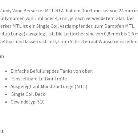
Vandy Vape Berserker MTL RTA hat ein Durchmesser von 24 mm u
Füllvolumen von 2 ml oder 4,5 ml, je nach verwendetem Glas. Der
erker MTL ist ein Single Coil Verdampfer der zum Dampfen MTL
d zu Lunge) ausgelegt ist. Die Luftlöcher sind von 0,8 mm bis 1,6
tellbar und lassen sich in 0,2 mm Schritten auf Wunsch einstellen
en
Einfache Befüllung des Tanks von oben
Einstellbare Luftkontrolle
Ausgelegt auf Mund zur Lunge (MTL)
Single Coil Deck
Gewindetyp: 510
lt