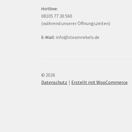
Hotline:
08105 77 30 560
(während unserer Öffnungszeiten)
E-Mail:
info@steamrebels.de
© 2026
Datenschutz
Erstellt mit WooCommerce
.