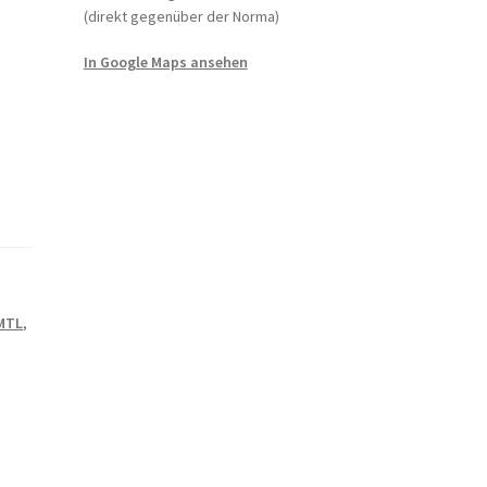
(direkt gegenüber der Norma)
In Google Maps ansehen
MTL
,