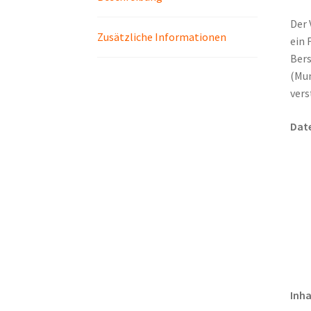
Der 
Zusätzliche Informationen
ein 
Bers
(Mun
vers
Dat
Inha