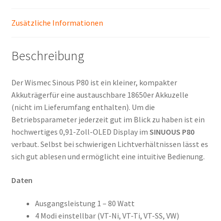
Zusätzliche Informationen
Beschreibung
Der Wismec Sinous P80 ist ein kleiner, kompakter
Akkuträgerfür eine austauschbare 18650er Akkuzelle
(nicht im Lieferumfang enthalten). Um die
Betriebsparameter jederzeit gut im Blick zu haben ist ein
hochwertiges 0,91-Zoll-OLED Display im
SINUOUS P80
verbaut. Selbst bei schwierigen Lichtverhältnissen lässt es
sich gut ablesen und ermöglicht eine intuitive Bedienung.
Daten
Ausgangsleistung 1 – 80 Watt
4 Modi einstellbar (VT-Ni, VT-Ti, VT-SS, VW)