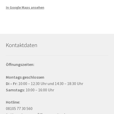
werden
In Google Maps ansehen
Kontaktdaten
Öffnungszeiten:
Montags geschlossen
Di – Fr:
10:00 – 12:30 Uhr und 14:30 – 18:30 Uhr
Samstags:
10:00 – 16:00 Uhr
Hotline:
08105 77 30 560