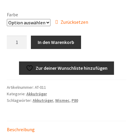
Farbe
Zurücksetzen
Wismec
In den Warenkorb
Sinuous
P80
Menge
Zur deiner Wunschliste hinzufügen
Artikelnummer:
AT-011
Kategorie:
Akkuträger
Schlagwörter:
Akkuträger
,
Wismec
,
P80
Beschreibung