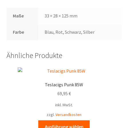
Maße
33 × 28 × 125 mm
Farbe
Blau, Rot, Schwarz, Silber
Ähnliche Produkte
Teslacigs Punk 85W
69,95
€
inkl. MwSt.
zzgl.
Versandkosten
Dieses
Ausführung wählen