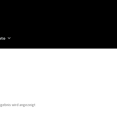
nto
rgebnis wird angezeigt