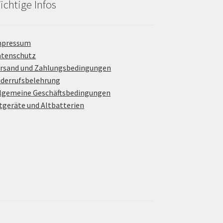
ichtige Infos
mpressum
atenschutz
rsand und Zahlungsbedingungen
derrufsbelehrung
lgemeine Geschäftsbedingungen
tgeräte und Altbatterien