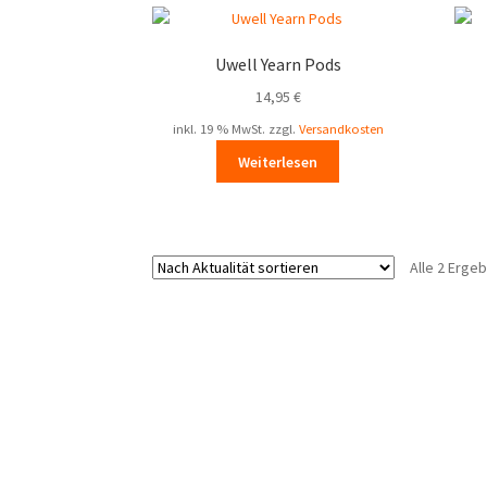
Uwell Yearn Pods
14,95
€
inkl. 19 % MwSt.
zzgl.
Versandkosten
Weiterlesen
Alle 2 Erge