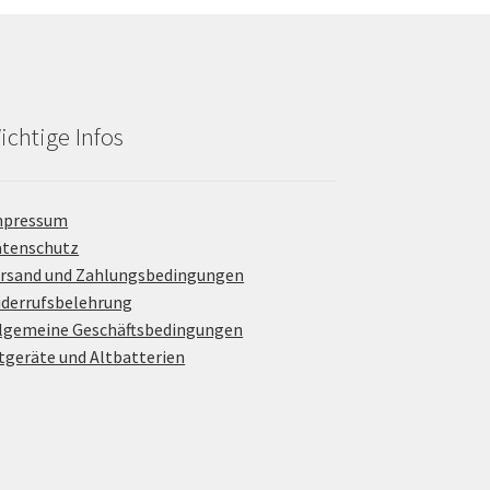
ichtige Infos
mpressum
atenschutz
rsand und Zahlungsbedingungen
derrufsbelehrung
lgemeine Geschäftsbedingungen
tgeräte und Altbatterien