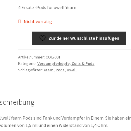
4 Ersatz-Pods für uwell Yearn
Nicht vorrätig
Zur deiner Wunschliste hinzufügen
Artikelnummer:
COIL-001
Kategorie:
Verdampferköpfe, Coils & Pods
Schlagwörter:
Yearn
,
Pods
,
Uwell
schreibung
Uwell Yearn Pods sind Tank und Verdampfer in Einem. Sie haben ei
volumen von 1,5 ml und einen Widerstand von 1,4 Ohm.