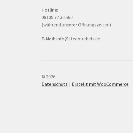
Hotline:
08105 77 30 560
(während unserer Öffnungszeiten)
E-Mail:
info@steamrebels.de
© 2026
Datenschutz
Erstellt mit WooCommerce
.