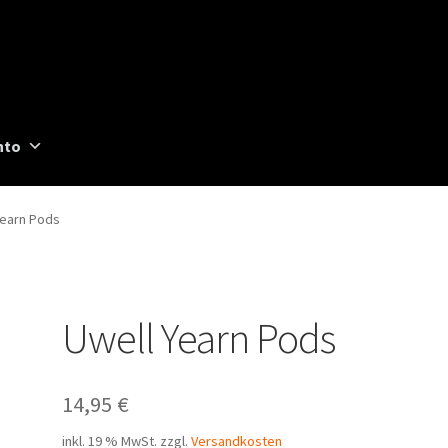
nto
Yearn Pods
Uwell Yearn Pods
14,95
€
inkl. 19 % MwSt.
zzgl.
Versandkosten