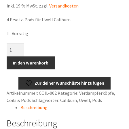
inkl. 19 % MwSt.
zzgl.
Versandkosten
4 Ersatz-Pods für Uwell Caliburn
Vorrätig
Uwell
Caliburn
Pods
In den Warenkorb
Menge
Zur deiner Wunschliste hinzufügen
Artikelnummer:
COIL-002
Kategorie:
Verdampferköpfe,
Coils & Pods
Schlagwörter:
Caliburn
,
Uwell
,
Pods
Beschreibung
Beschreibung