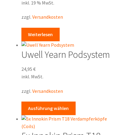
inkl. 19 % MwSt.
zzgl.
Versandkosten
Weiterlesen
Uwell Yearn Podsystem
24,95
€
inkl. MwSt.
zzgl.
Versandkosten
Dieses
Ausführung wählen
Produkt
weist
mehrere