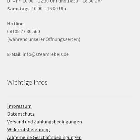
Di – Fr:
10:00 – 12:30 Uhr und 14:30 – 18:30 Uhr
Samstags:
10:00 – 16:00 Uhr
Hotline:
08105 77 30 560
(während unserer Öffnungszeiten)
E-Mail:
info@steamrebels.de
Wichtige Infos
Impressum
Datenschutz
Versand und Zahlungsbedingungen
Widerrufsbelehrung
Allgemeine Geschäftsbedingungen