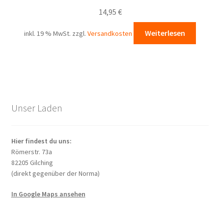
14,95
€
Weiterlesen
inkl. 19 % MwSt.
zzgl.
Versandkosten
Unser Laden
Hier findest du uns:
Römerstr. 73a
82205 Gilching
(direkt gegenüber der Norma)
In Google Maps ansehen