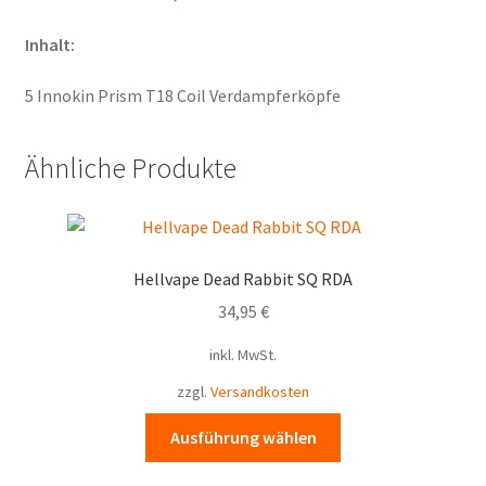
Inhalt:
5 Innokin Prism T18 Coil Verdampferköpfe
Ähnliche Produkte
Hellvape Dead Rabbit SQ RDA
34,95
€
inkl. MwSt.
zzgl.
Versandkosten
Dieses
Ausführung wählen
Produkt
weist