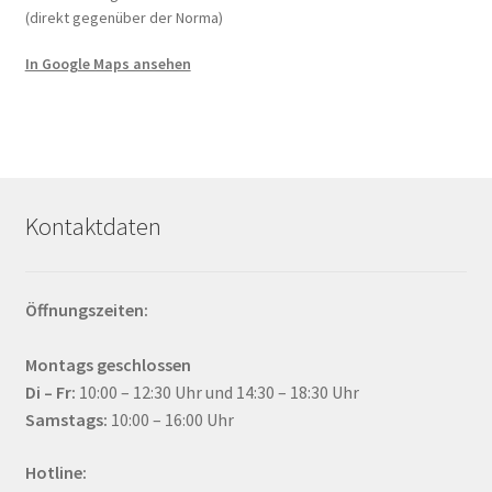
(direkt gegenüber der Norma)
gewählt
werden
In Google Maps ansehen
Kontaktdaten
Öffnungszeiten:
Montags geschlossen
Di – Fr:
10:00 – 12:30 Uhr und 14:30 – 18:30 Uhr
Samstags:
10:00 – 16:00 Uhr
Hotline: