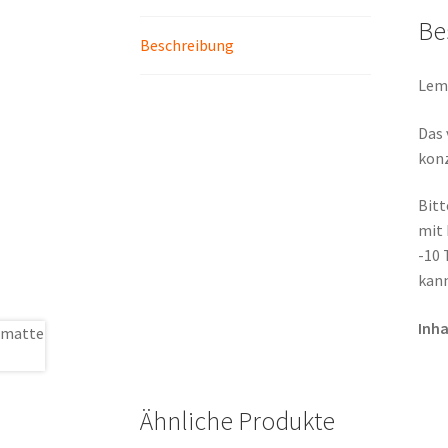
Be
Beschreibung
Lemo
Das 
konz
Bitt
mit 
-10 
kann
Inha
Ähnliche Produkte