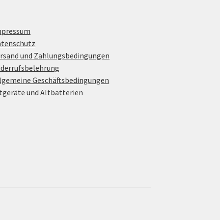
mpressum
atenschutz
rsand und Zahlungsbedingungen
derrufsbelehrung
lgemeine Geschäftsbedingungen
tgeräte und Altbatterien