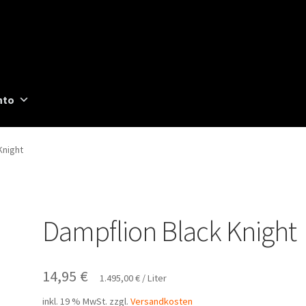
nto
Knight
Dampflion Black Knight
14,95
€
1.495,00
€
/
Liter
inkl. 19 % MwSt.
zzgl.
Versandkosten