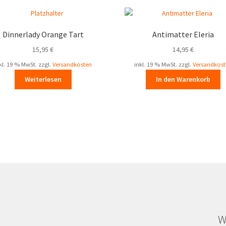
Dinnerlady Orange Tart
Antimatter Eleria
15,95
€
14,95
€
kl. 19 % MwSt.
zzgl.
Versandkosten
inkl. 19 % MwSt.
zzgl.
Versandkost
Weiterlesen
In den Warenkorb
W