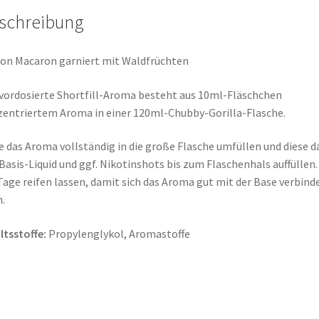
schreibung
n Macaron garniert mit Waldfrüchten
vordosierte Shortfill-Aroma besteht aus 10ml-Fläschchen
entriertem Aroma in einer 120ml-Chubby-Gorilla-Flasche.
e das Aroma vollständig in die große Flasche umfüllen und diese 
Basis-Liquid und ggf. Nikotinshots bis zum Flaschenhals auffüllen.
Tage reifen lassen, damit sich das Aroma gut mit der Base verbind
.
ltsstoffe:
Propylenglykol, Aromastoffe