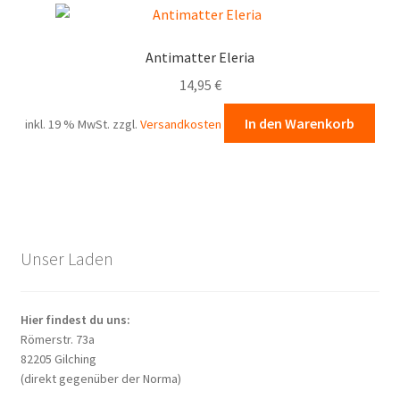
Antimatter Eleria
14,95
€
In den Warenkorb
inkl. 19 % MwSt.
zzgl.
Versandkosten
Unser Laden
Hier findest du uns:
Römerstr. 73a
82205 Gilching
(direkt gegenüber der Norma)