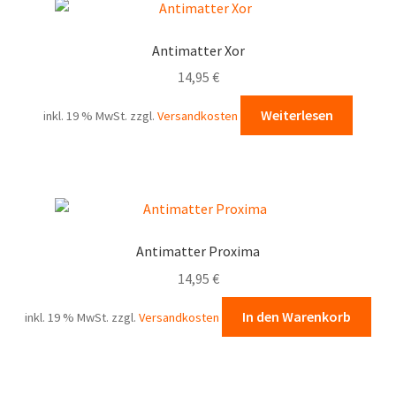
Antimatter Xor
14,95
€
Weiterlesen
inkl. 19 % MwSt.
zzgl.
Versandkosten
Antimatter Proxima
14,95
€
In den Warenkorb
inkl. 19 % MwSt.
zzgl.
Versandkosten