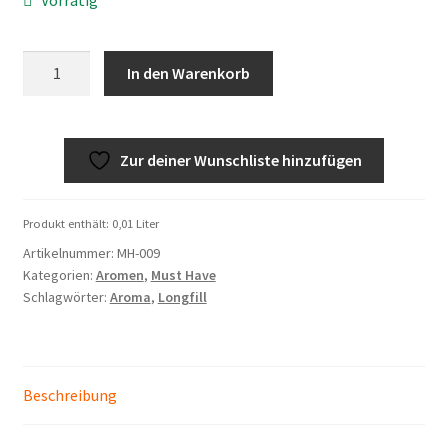
E
In den Warenkorb
(Must
Have)
Menge
Zur deiner Wunschliste hinzufügen
Produkt enthält: 0,01
Liter
Artikelnummer:
MH-009
Kategorien:
Aromen
,
Must Have
Schlagwörter:
Aroma
,
Longfill
Beschreibung