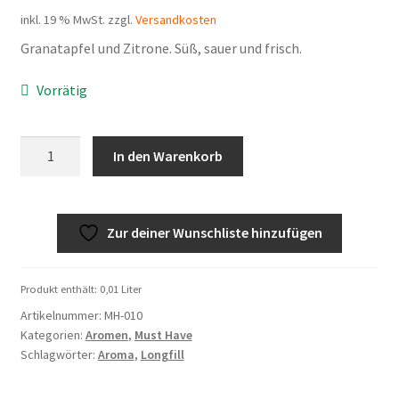
inkl. 19 % MwSt.
zzgl.
Versandkosten
Granatapfel und Zitrone. Süß, sauer und frisch.
Vorrätig
!
In den Warenkorb
(Must
Have)
Menge
Zur deiner Wunschliste hinzufügen
Produkt enthält: 0,01
Liter
Artikelnummer:
MH-010
Kategorien:
Aromen
,
Must Have
Schlagwörter:
Aroma
,
Longfill