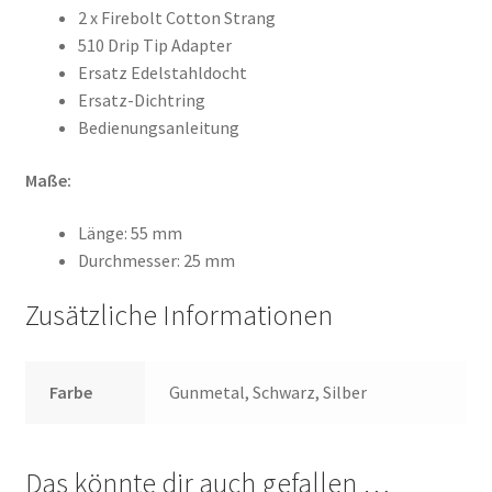
2 x Firebolt Cotton Strang
510 Drip Tip Adapter
Ersatz Edelstahldocht
Ersatz-Dichtring
Bedienungsanleitung
Maße:
Länge: 55 mm
Durchmesser: 25 mm
Zusätzliche Informationen
Farbe
Gunmetal, Schwarz, Silber
Das könnte dir auch gefallen …