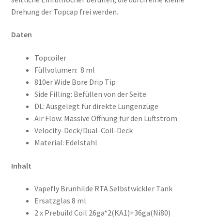
Drehung der Topcap frei werden.
Daten
Topcoiler
Füllvolumen:
8 ml
810er Wide Bore Drip Tip
Side Filling: Befüllen von der Seite
DL: Ausgelegt für direkte Lungenzüge
Air Flow: Massive Öffnung für den Luftstrom
Velocity-Deck/Dual-Coil-Deck
Material: Edelstahl
Inhalt
Vapefly Brunhilde RTA Selbstwickler Tank
Ersatzglas 8 ml
2 x Prebuild Coil 26ga*2(KA1)+36ga(Ni80)