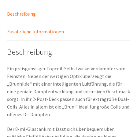
Beschreibung
Zusätzliche Informationen
Beschreibung
Ein preisgünstiger Topcoil-Selbstwickelverdampfer vom
Feinsten! Neben der wertigen Optik überzeugt die
„Brunhilde“ mit einer intelligenten Luftführung, die für
eine geniale Dampfentwicklung und intensiven Geschmack
sorgt. In ihr 2-Post-Deck passen auch für extragroße Dual-
Coils. Alles in allem ist die „Bruni“ ideal für große Coils und
offenes DL-Dampfen.
Der 8-ml-Glastank mit lässt sich über bequem über
seitliche Einfülllöcher befüllen, die durch eine kleine